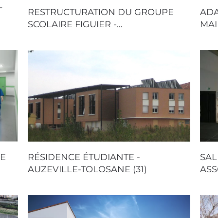
T
RESTRUCTURATION DU GROUPE
ADA
SCOLAIRE FIGUIER -…
MAI
UE
RÉSIDENCE ÉTUDIANTE -
SAL
AUZEVILLE-TOLOSANE (31)
ASS