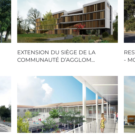
EXTENSION DU SIÈGE DE LA
RES
COMMUNAUTÉ D’AGGLOM…
- M