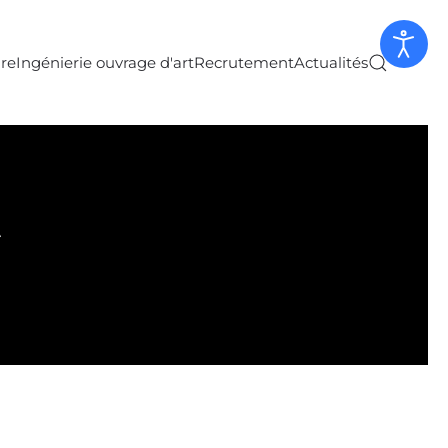
ure
Ingénierie ouvrage d'art
Recrutement
Actualités
t