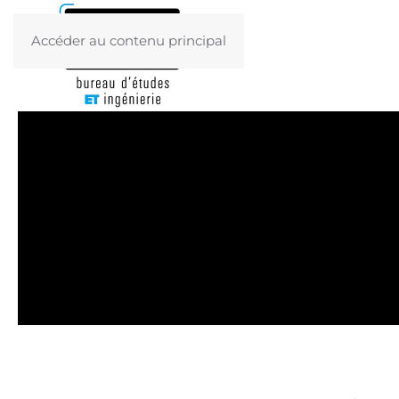
Accéder au contenu principal