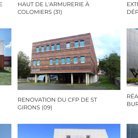
E
HAUT DE L'ARMURERIE À
EXT
COLOMIERS (31)
DÉP
RÉA
RENOVATION DU CFP DE ST
BUR
GIRONS (09)