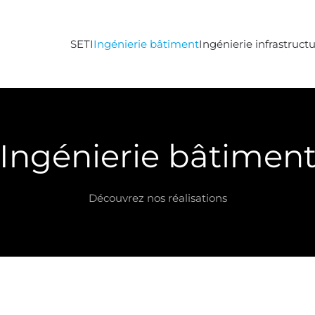
SETI
Ingénierie bâtiment
Ingénierie infrastruct
Ingénierie bâtimen
Découvrez nos réalisations