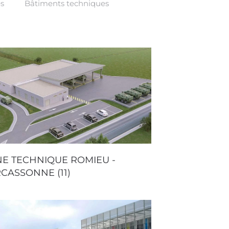
es
Bâtiments techniques
E TECHNIQUE ROMIEU -
CASSONNE (11)