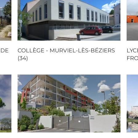
 DE
COLLÈGE - MURVIEL-LÈS-BÉZIERS
LYC
(34)
FRO