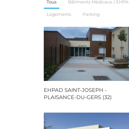
Tous
Bâtiments Médicaux / EHP
Logements
Parking
EHPAD SAINT-JOSEPH -
PLAISANCE-DU-GERS (32)