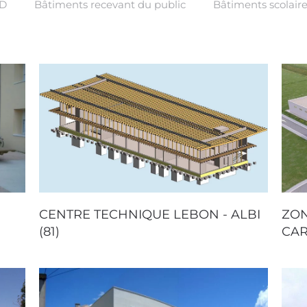
AD
Bâtiments recevant du public
Bâtiments scolair
CENTRE TECHNIQUE LEBON - ALBI
ZON
(81)
CAR