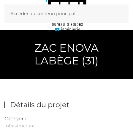
Accéder au contenu principal
Menu
ZAC ENOVA
LABÈGE (31)
Détails du projet
Catégorie
Infrastructure