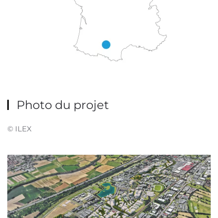
Photo du projet
©
ILEX