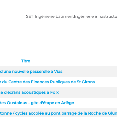
SETI
Ingénierie bâtiment
Ingénierie infrastruct
Titre
d'une nouvelle passerelle à Vias
 du Centre des Finances Publiques de St Girons
e d'écrans acoustiques à Foix
s Oustalous - gite d'étape en Ariège
étonne / cycles accolée au pont barrage de la Roche de Glu